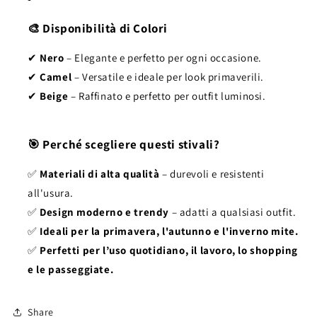
🎨 Disponibilità di Colori
✔
Nero
– Elegante e perfetto per ogni occasione.
✔
Camel
– Versatile e ideale per look primaverili.
✔
Beige
– Raffinato e perfetto per outfit luminosi.
🎯 Perché scegliere questi stivali?
✅
Materiali di alta qualità
– durevoli e resistenti
all'usura.
✅
Design moderno e trendy
– adatti a qualsiasi outfit.
✅
Ideali per la primavera, l'autunno e l'inverno mite.
✅
Perfetti per l’uso quotidiano, il lavoro, lo shopping
e le passeggiate.
Share