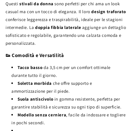
Questi
stivali da donna
sono perfetti per chi ama un look
casual ma con un tocco di eleganza. Il loro
design traforato
conferisce leggerezza e traspirabilità, ideale per le stagioni
intermedie. La
doppia fibbia laterale
aggiunge un dettaglio
sofisticato e regolabile, garantendo una calzata comoda e
personalizzata.
👟 Comodità e Versatilità
Tacco basso
da 3,5 cm per un comfort ottimale
durante tutto il giorno.
Soletta morbida
che offre supporto e
ammortizzazione per il piede.
Suola antiscivolo
in gomma resistente, perfetta per
garantire stabilità e sicurezza su ogni tipo di superficie.
Modello senza cerniera
, facile da indossare e togliere
in pochi secondi.